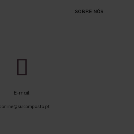
SOBRE NÓS
E-mail:
jaonline@sulcomposto.pt